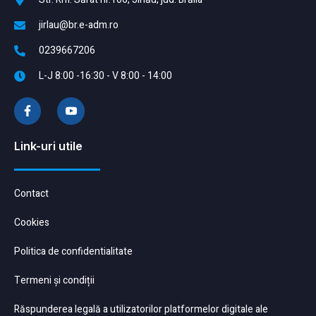
jirlau@br.e-adm.ro
0239667206
L-J 8:00 -16:30 - V 8:00 - 14:00
Link-uri utile
Contact
Cookies
Politica de confidentialitate
Termeni și condiții
Răspunderea legală a utilizatorilor platformelor digitale ale