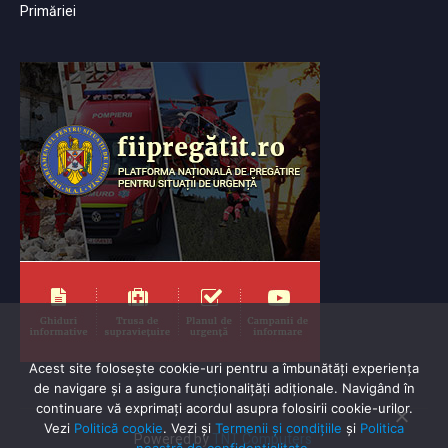
Primăriei
Acest site folosește cookie-uri pentru a îmbunătăți experiența
de navigare și a asigura funcționalițăți adiționale. Navigând în
continuare vă exprimaţi acordul asupra folosirii cookie-urilor.
Vezi
Politică cookie
. Vezi și
Termenii și condițiile
și
Politica
Powered by
TNT Computers