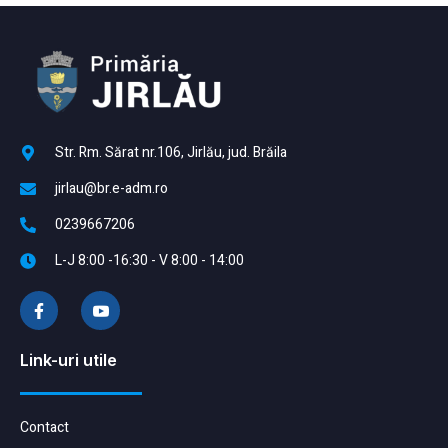
Str. Rm. Sărat nr.106, Jirlău, jud. Brăila
jirlau@br.e-adm.ro
0239667206
L-J 8:00 -16:30 - V 8:00 - 14:00
Link-uri utile
Contact