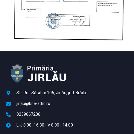
Str. Rm. Sărat nr.106, Jirlău, jud. Brăila
jirlau@br.e-adm.ro
0239667206
L-J 8:00 -16:30 - V 8:00 - 14:00