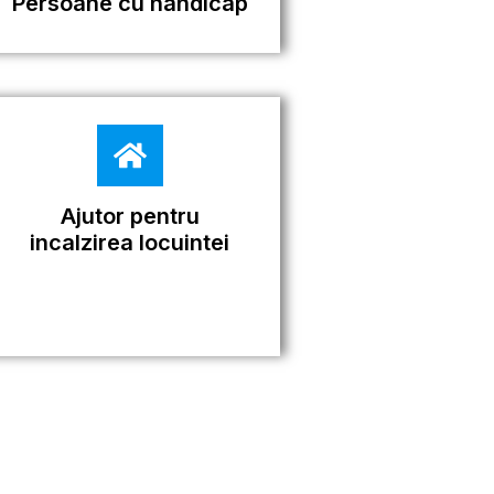
Persoane cu handicap
Ajutor pentru
incalzirea locuintei