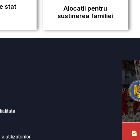
e stat
Alocatii pentru
sustinerea familiei
ialitate
 utilizatorilor