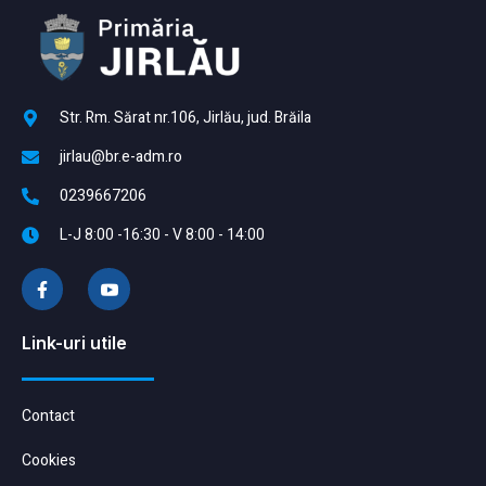
Str. Rm. Sărat nr.106, Jirlău, jud. Brăila
jirlau@br.e-adm.ro
0239667206
L-J 8:00 -16:30 - V 8:00 - 14:00
Link-uri utile
Contact
Cookies